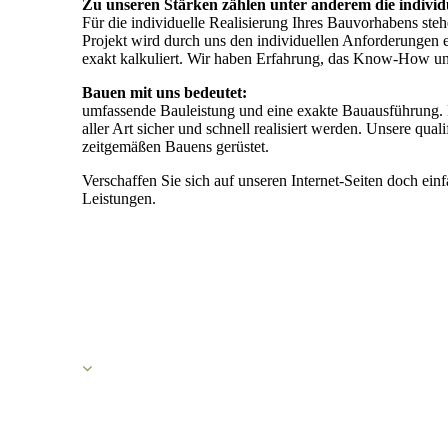
Zu unseren Stärken zählen unter anderem die individ
Für die individuelle Realisierung Ihres Bauvorhabens steh
Projekt wird durch uns den individuellen Anforderungen 
exakt kalkuliert. Wir haben Erfahrung, das Know-How und 
Bauen mit uns bedeutet:
umfassende Bauleistung und eine exakte Bauausführung.
aller Art sicher und schnell realisiert werden. Unsere qual
zeitgemäßen Bauens gerüstet.
Verschaffen Sie sich auf unseren Internet-Seiten doch ei
Leistungen.