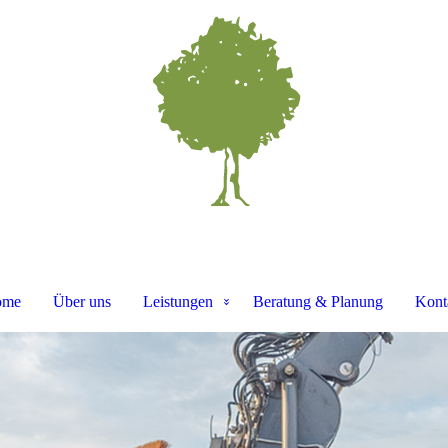
ome
Über uns
Leistungen
Beratung & Planung
Kont